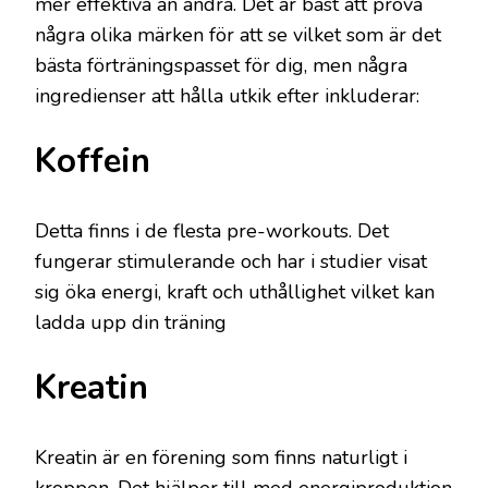
mer effektiva än andra. Det är bäst att prova
några olika märken för att se vilket som är det
bästa förträningspasset för dig, men några
ingredienser att hålla utkik efter inkluderar:
Koffein
Detta finns i de flesta pre-workouts. Det
fungerar stimulerande och har i studier visat
sig öka energi, kraft och uthållighet vilket kan
ladda upp din träning
Kreatin
Kreatin är en förening som finns naturligt i
kroppen. Det hjälper till med energiproduktion