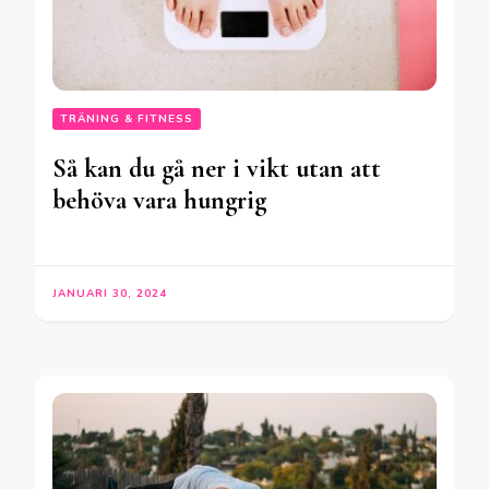
TRÄNING & FITNESS
Så kan du gå ner i vikt utan att
behöva vara hungrig
JANUARI 30, 2024