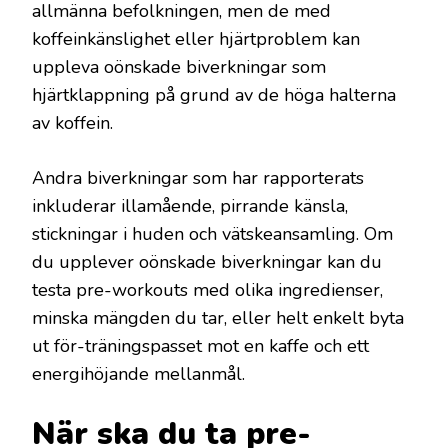
allmänna befolkningen, men de med
koffeinkänslighet eller hjärtproblem kan
uppleva oönskade biverkningar som
hjärtklappning på grund av de höga halterna
av koffein.
Andra biverkningar som har rapporterats
inkluderar illamående, pirrande känsla,
stickningar i huden och vätskeansamling. Om
du upplever oönskade biverkningar kan du
testa pre-workouts med olika ingredienser,
minska mängden du tar, eller helt enkelt byta
ut för-träningspasset mot en kaffe och ett
energihöjande mellanmål.
När ska du ta pre-