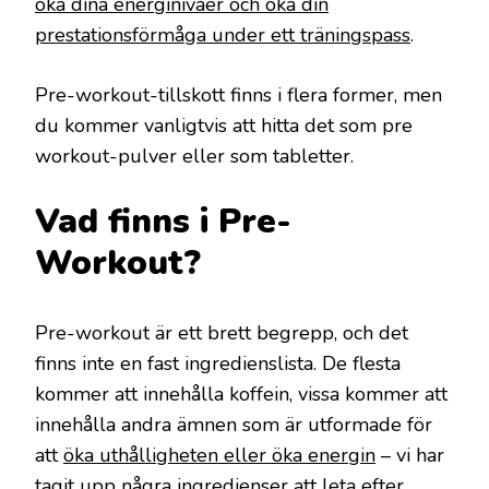
öka dina energinivåer och öka din
prestationsförmåga under ett träningspass
.
Pre-workout-tillskott finns i flera former, men
du kommer vanligtvis att hitta det som pre
workout-pulver eller som tabletter.
Vad finns i Pre-
Workout?
Pre-workout är ett brett begrepp, och det
finns inte en fast ingredienslista. De flesta
kommer att innehålla koffein, vissa kommer att
innehålla andra ämnen som är utformade för
att
öka uthålligheten eller öka energin
– vi har
tagit upp några ingredienser att leta efter