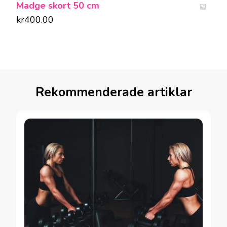
Madge skort 50 cm
kr
400.00
Rekommenderade artiklar