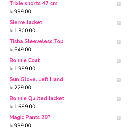
Trixie shorts 47 cm
kr
999.00
Sierre Jacket
kr
1,300.00
Tisha Sleeveless Top
kr
549.00
Bonnie Coat
kr
1,999.00
Sun Glove, Left Hand
kr
229.00
Bonnie Quilted Jacket
kr
1,699.00
Magic Pants 29?
kr
999.00