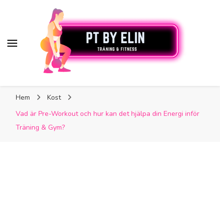
PT By Elin
PT By Elin
Fitness & Träning
Hem
Kost
Vad är Pre-Workout och hur kan det hjälpa din Energi inför
Träning & Gym?