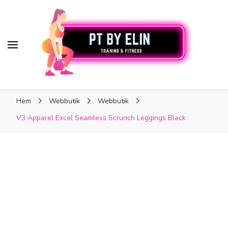
PT By Elin
PT By Elin
Fitness & Träning
Hem
Webbutik
Webbutik
V3 Apparel Excel Seamless Scrunch Leggings Black