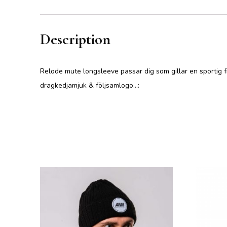
Description
Relode mute longsleeve passar dig som gillar en sportig 
dragkedjamjuk & följsamlogo…: