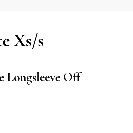
e Xs/s
 Longsleeve Off