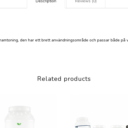
Description
Reviews (0)
framtoning, den har ett brett användningsområde och passar både på v
Related products