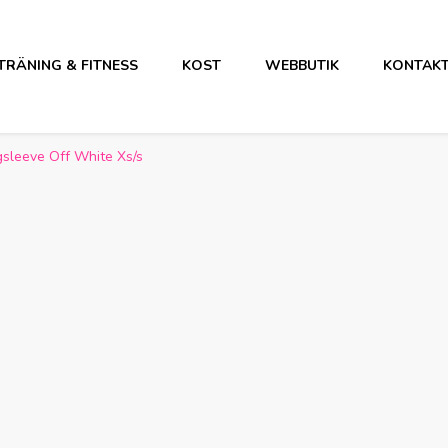
TRÄNING & FITNESS
KOST
WEBBUTIK
KONTAK
sleeve Off White Xs/s