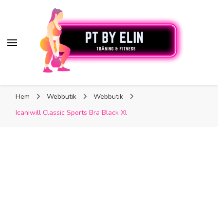
PT By Elin
PT By Elin
Fitness & Träning
Hem
Webbutik
Webbutik
Icaniwill Classic Sports Bra Black Xl