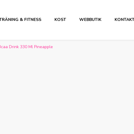
TRÄNING & FITNESS
KOST
WEBBUTIK
KONTAK
Bcaa Drink 330 Ml Pineapple