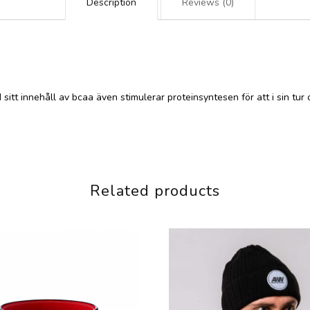
Description
Reviews (0)
tt innehåll av bcaa även stimulerar proteinsyntesen för att i sin tur
Related products