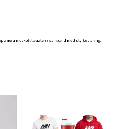
 optimera muskeltillväxten i samband med styrketräning.