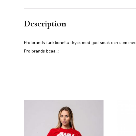
Description
Pro brands funktionella dryck med god smak och som med si
Pro brands bcaa…: