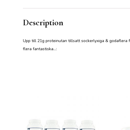
Description
Upp till 21g proteinutan tillsatt sockerlyxiga & godaflera
flera fantastiska…: