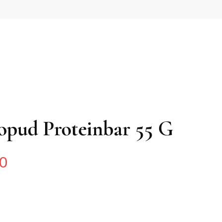
ropud Proteinbar 55 G
0