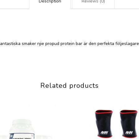
Description
Reviews (0)
 fantastiska smaker njie propud protein bar är den perfekta följeslagar
Related products