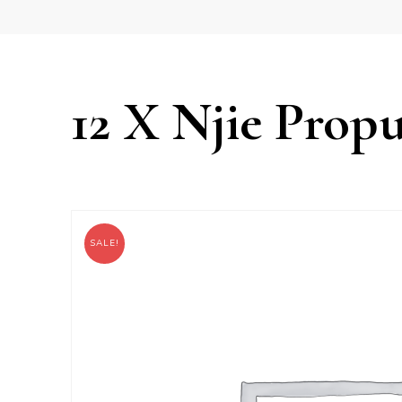
12 X Njie Prop
SALE!