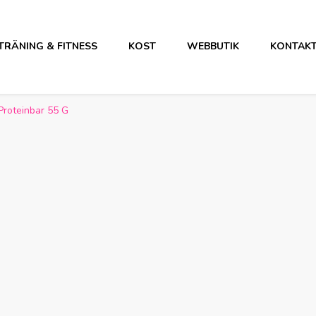
TRÄNING & FITNESS
KOST
WEBBUTIK
KONTAK
Proteinbar 55 G