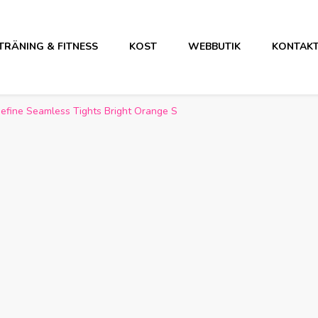
TRÄNING & FITNESS
KOST
WEBBUTIK
KONTAK
Define Seamless Tights Bright Orange S