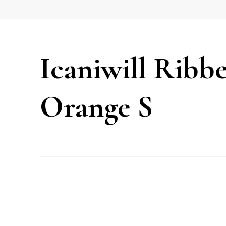
Icaniwill Ribb
Orange S