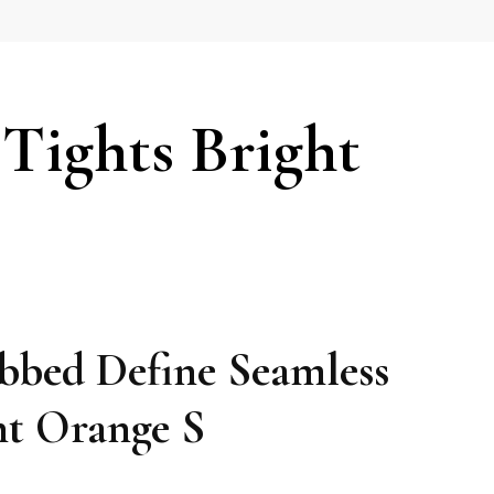
 Tights Bright
ibbed Define Seamless
ht Orange S