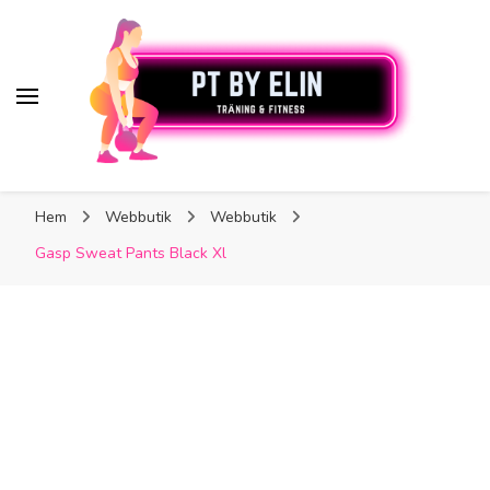
PT By Elin
PT By Elin
Fitness & Träning
Hem
Webbutik
Webbutik
Gasp Sweat Pants Black Xl