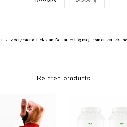
Description
Reviews (0)
am mix av polyester och elastan. De har en hög midja som du kan vika 
Related products