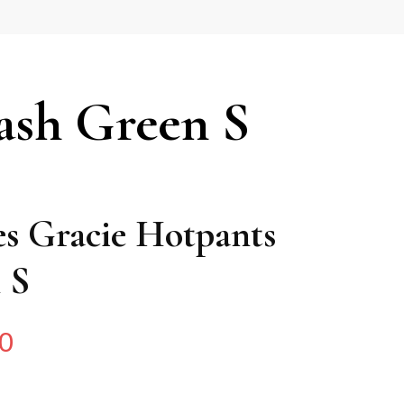
ash Green S
es Gracie Hotpants
 S
0