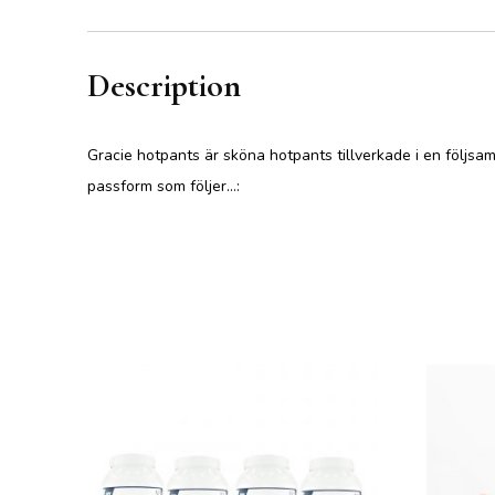
Description
Gracie hotpants är sköna hotpants tillverkade i en följs
passform som följer…: