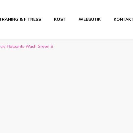
TRÄNING & FITNESS
KOST
WEBBUTIK
KONTAK
acie Hotpants Wash Green S