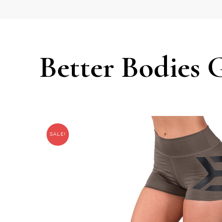
Better Bodies 
SALE!